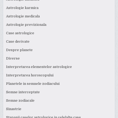
Astrologie karmica
Astrologie medicala
Astrologie previzionala
Case astrologice
Case derivate
Despre planete
Diverse
Interpretarea elementelor astrologice
Interpretarea horoscopului
Planetele in semnele zodiacului
Semne interceptate
Semne zodiacale
Sinastrie
Stapanii caselor astrologice in celelalte case