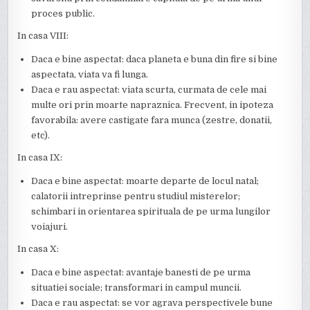
proces public.
In casa VIII:
Daca e bine aspectat: daca planeta e buna din fire si bine
aspectata, viata va fi lunga.
Daca e rau aspectat: viata scurta, curmata de cele mai
multe ori prin moarte napraznica. Frecvent, in ipoteza
favorabila: avere castigate fara munca (zestre, donatii,
etc).
In casa IX:
Daca e bine aspectat: moarte departe de locul natal;
calatorii intreprinse pentru studiul misterelor;
schimbari in orientarea spirituala de pe urma lungilor
voiajuri.
In casa X:
Daca e bine aspectat: avantaje banesti de pe urma
situatiei sociale; transformari in campul muncii.
Daca e rau aspectat: se vor agrava perspectivele bune