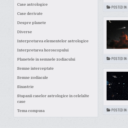
Case astrologice
POSTED IN
Case derivate
Despre planete
Diverse
Interpretarea elementelor astrologice
Interpretarea horoscopului
POSTED IN
Planetele in semnele zodiacului
Semne interceptate
Semne zodiacale
Sinastrie
Stapanii caselor astrologice in celelalte
case
POSTED IN
Tema compusa
POSTS