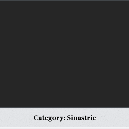
Category:
Sinastrie