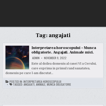
Tag:
angajati
Interpretarea horoscopului – Munca
obligatorie. Angajati. Animale mici.
ADMIN
NOVEMBER 9, 2022
Este al doilea domeniu al casei VI a Cerului,
care exprima in primul rand sanatatea,
domeniu pe care l-am discutat…
POSTED IN:
INTERPRETAREA HOROSCOPULUI
TAGGED:
ANGAJATI
,
ANIMALE
,
MUNCA OBLIGATORIE