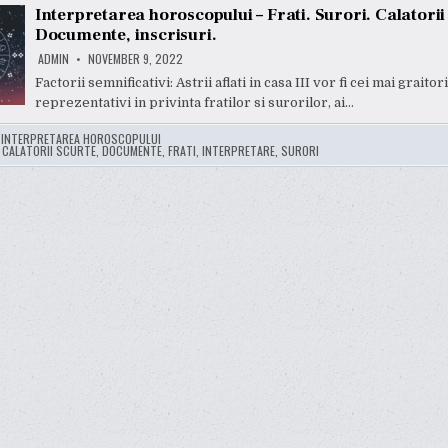
Interpretarea horoscopului – Frati. Surori. Calatorii
Documente, inscrisuri.
ADMIN
NOVEMBER 9, 2022
Factorii semnificativi: Astrii aflati in casa III vor fi cei mai graitori
reprezentativi in privinta fratilor si surorilor, ai…
:
INTERPRETAREA HOROSCOPULUI
:
CALATORII SCURTE
,
DOCUMENTE
,
FRATI
,
INTERPRETARE
,
SURORI