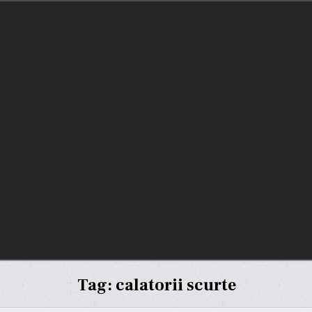
Tag:
calatorii scurte