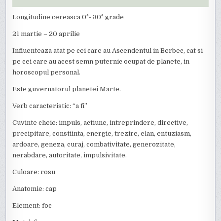
Longitudine cereasca 0°- 30° grade
21 martie – 20 aprilie
Influenteaza atat pe cei care au Ascendentul in Berbec, cat si
pe cei care au acest semn puternic ocupat de planete, in
horoscopul personal.
Este guvernatorul planetei Marte.
Verb caracteristic: “a fi”
Cuvinte cheie: impuls, actiune, intreprindere, directive,
precipitare, constiinta, energie, trezire, elan, entuziasm,
ardoare, geneza, curaj, combativitate, generozitate,
nerabdare, autoritate, impulsivitate.
Culoare: rosu
Anatomie: cap
Element: foc