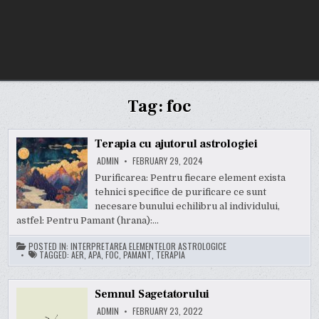
Tag:
foc
Terapia cu ajutorul astrologiei
ADMIN
FEBRUARY 29, 2024
Purificarea: Pentru fiecare element exista
tehnici specifice de purificare ce sunt
necesare bunului echilibru al individului,
astfel: Pentru Pamant (hrana):…
POSTED IN:
INTERPRETAREA ELEMENTELOR ASTROLOGICE
TAGGED:
AER
,
APA
,
FOC
,
PAMANT
,
TERAPIA
Semnul Sagetatorului
ADMIN
FEBRUARY 23, 2022