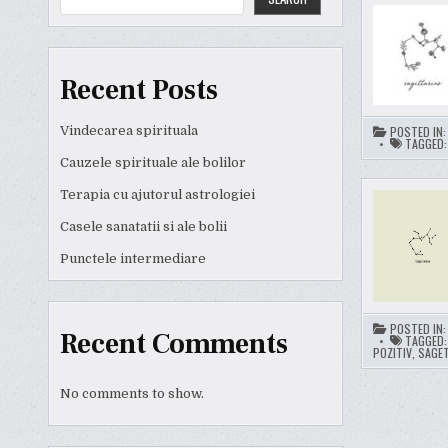
Recent Posts
Vindecarea spirituala
POSTED IN
TAGGED
Cauzele spirituale ale bolilor
Terapia cu ajutorul astrologiei
Casele sanatatii si ale bolii
Punctele intermediare
POSTED IN
Recent Comments
TAGGED
POZITIV
,
SAGE
No comments to show.