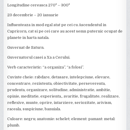
Longitudine cereasca 270° – 300°
23 decembrie – 20 ianuarie
Influenteaza in mod egal atat pe cei cu Ascendentul in
Capricorn, cat si pe cei care au acest semn puternic ocupat de
planete in harta natala.
Guvernat de Saturn.
Guvernatorul casei a Xa a Cerului.
Verb caracteristic: “a organiza”, “a folosi”.
Cuvinte cheie: rabdare, detasare, intelepciune, elevare,
concentrare, rezistenta, obiectivitate, perseverenta,
prudenta, organizare, solitudine, administratie, ambitie,
opinie, meditatie, experienta,, avaritie, frugalitate, realizare,
reflexive, munte, oprire, intarziere, seriozitate, arivism,
raceala, suspiciune, banuiala.
Culoare: negru; anatomie: schelet; element: pamant: metal:
plumb.