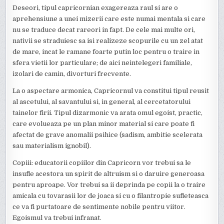
Deseori, tipul capricornian exagereaza raul si are o
aprehensiune a unei mizerii care este numai mentala si care
nu se traduce decat rareori in fapt. De cele mai multe ori,
nativii se straduiesc sa isi realizeze scopurile cu un zel atat
de mare, incat le ramane foarte putin loc pentru o traire in
sfera vietii lor particulare; de aici neintelegeri familiale,
izolari de camin, divorturi frecvente.
La o aspectare armonica, Capricornul va constitui tipul reusit
al ascetului, al savantului si, in general, al cercetatorului
tainelor firii. Tipul dizarmonic va arata omul egoist, practic,
care evolueaza pe un plan minor material si care poate fi
afectat de grave anomalii psihice (sadism, ambitie scelerata
sau materialism ignobil).
Copiii: educatorii copiilor din Capricorn vor trebui sa le
insufle acestora un spirit de altruism si o daruire generoasa
pentru aproape. Vor trebui sa ii deprinda pe copii la o traire
amicala cu tovarasii lor de joaca si cu o filantropie sufleteasca
ce va fi purtatoare de sentimente nobile pentru viitor.
Egoismul va trebui infranat.