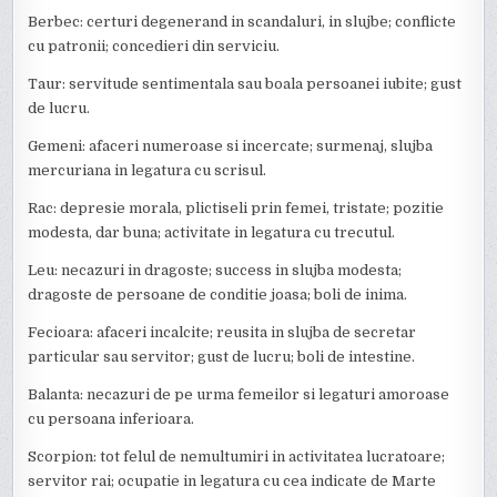
Berbec: certuri degenerand in scandaluri, in slujbe; conflicte
cu patronii; concedieri din serviciu.
Taur: servitude sentimentala sau boala persoanei iubite; gust
de lucru.
Gemeni: afaceri numeroase si incercate; surmenaj, slujba
mercuriana in legatura cu scrisul.
Rac: depresie morala, plictiseli prin femei, tristate; pozitie
modesta, dar buna; activitate in legatura cu trecutul.
Leu: necazuri in dragoste; success in slujba modesta;
dragoste de persoane de conditie joasa; boli de inima.
Fecioara: afaceri incalcite; reusita in slujba de secretar
particular sau servitor; gust de lucru; boli de intestine.
Balanta: necazuri de pe urma femeilor si legaturi amoroase
cu persoana inferioara.
Scorpion: tot felul de nemultumiri in activitatea lucratoare;
servitor rai; ocupatie in legatura cu cea indicate de Marte