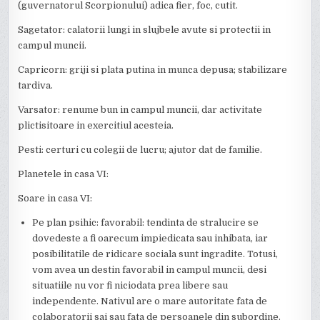
(guvernatorul Scorpionului) adica fier, foc, cutit.
Sagetator: calatorii lungi in slujbele avute si protectii in
campul muncii.
Capricorn: griji si plata putina in munca depusa; stabilizare
tardiva.
Varsator: renume bun in campul muncii, dar activitate
plictisitoare in exercitiul acesteia.
Pesti: certuri cu colegii de lucru; ajutor dat de familie.
Planetele in casa VI:
Soare in casa VI:
Pe plan psihic: favorabil: tendinta de stralucire se
dovedeste a fi oarecum impiedicata sau inhibata, iar
posibilitatile de ridicare sociala sunt ingradite. Totusi,
vom avea un destin favorabil in campul muncii, desi
situatiile nu vor fi niciodata prea libere sau
independente. Nativul are o mare autoritate fata de
colaboratorii sai sau fata de persoanele din subordine.