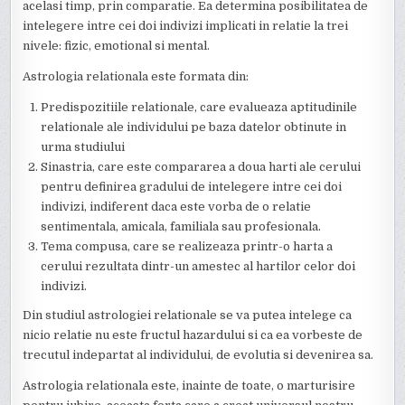
acelasi timp, prin comparatie. Ea determina posibilitatea de
intelegere intre cei doi indivizi implicati in relatie la trei
nivele: fizic, emotional si mental.
Astrologia relationala este formata din:
Predispozitiile relationale, care evalueaza aptitudinile
relationale ale individului pe baza datelor obtinute in
urma studiului
Sinastria, care este compararea a doua harti ale cerului
pentru definirea gradului de intelegere intre cei doi
indivizi, indiferent daca este vorba de o relatie
sentimentala, amicala, familiala sau profesionala.
Tema compusa, care se realizeaza printr-o harta a
cerului rezultata dintr-un amestec al hartilor celor doi
indivizi.
Din studiul astrologiei relationale se va putea intelege ca
nicio relatie nu este fructul hazardului si ca ea vorbeste de
trecutul indepartat al individului, de evolutia si devenirea sa.
Astrologia relationala este, inainte de toate, o marturisire