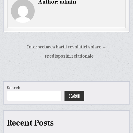
Author:
admin
Post
Interpretarea hartii revolutiei solare →
navigation
← Predispozitii relationale
Search
SEARCH
Recent Posts