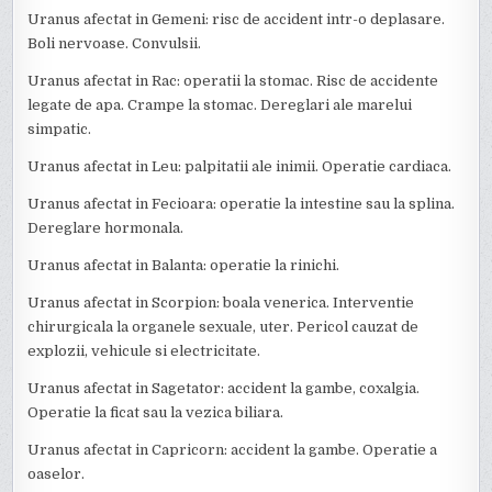
Uranus afectat in Gemeni: risc de accident intr-o deplasare.
Boli nervoase. Convulsii.
Uranus afectat in Rac: operatii la stomac. Risc de accidente
legate de apa. Crampe la stomac. Dereglari ale marelui
simpatic.
Uranus afectat in Leu: palpitatii ale inimii. Operatie cardiaca.
Uranus afectat in Fecioara: operatie la intestine sau la splina.
Dereglare hormonala.
Uranus afectat in Balanta: operatie la rinichi.
Uranus afectat in Scorpion: boala venerica. Interventie
chirurgicala la organele sexuale, uter. Pericol cauzat de
explozii, vehicule si electricitate.
Uranus afectat in Sagetator: accident la gambe, coxalgia.
Operatie la ficat sau la vezica biliara.
Uranus afectat in Capricorn: accident la gambe. Operatie a
oaselor.