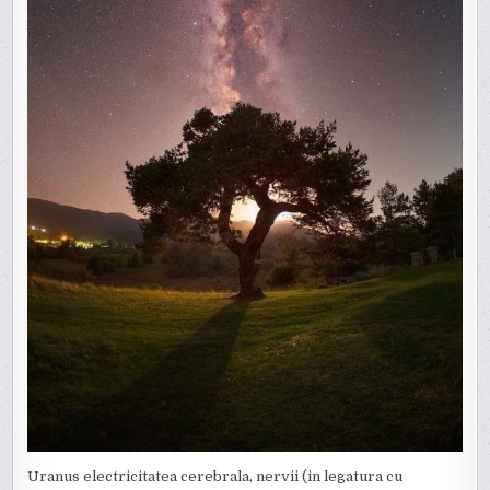
Uranus electricitatea cerebrala, nervii (in legatura cu