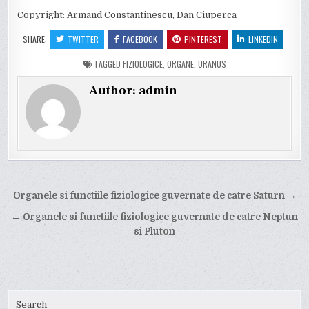
Copyright: Armand Constantinescu, Dan Ciuperca
SHARE:
TWITTER
FACEBOOK
PINTEREST
LINKEDIN
TAGGED
FIZIOLOGICE
,
ORGANE
,
URANUS
Author:
admin
Post
Organele si functiile fiziologice guvernate de catre Saturn →
navigation
← Organele si functiile fiziologice guvernate de catre Neptun
si Pluton
Search