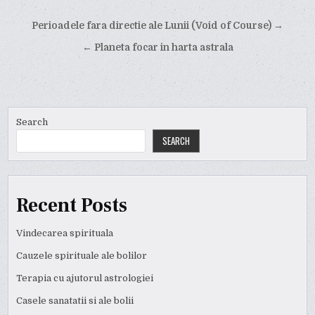
Post
Perioadele fara directie ale Lunii (Void of Course) →
navigation
← Planeta focar in harta astrala
Search
SEARCH
Recent Posts
Vindecarea spirituala
Cauzele spirituale ale bolilor
Terapia cu ajutorul astrologiei
Casele sanatatii si ale bolii