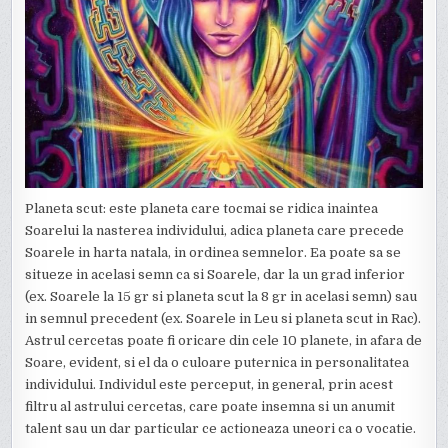
Planeta scut: este planeta care tocmai se ridica inaintea
Soarelui la nasterea individului, adica planeta care precede
Soarele in harta natala, in ordinea semnelor. Ea poate sa se
situeze in acelasi semn ca si Soarele, dar la un grad inferior
(ex. Soarele la 15 gr si planeta scut la 8 gr in acelasi semn) sau
in semnul precedent (ex. Soarele in Leu si planeta scut in Rac).
Astrul cercetas poate fi oricare din cele 10 planete, in afara de
Soare, evident, si el da o culoare puternica in personalitatea
individului. Individul este perceput, in general, prin acest
filtru al astrului cercetas, care poate insemna si un anumit
talent sau un dar particular ce actioneaza uneori ca o vocatie.